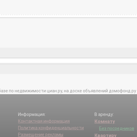
базе по недвижимости циан.ру, на доске объявлений домофонд.ру и в 
Информация:
В аренду:
Контактная информация
Комнату
Политика конфиденциальности
Без посредников
Размещение рекламы
Квартиру