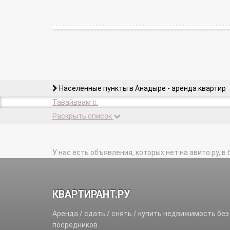
Населенные пункты в Анадыре - аренда квартир
Тавайваам с.
Раскрыть список
У нас есть объявления, которых нет на авито.ру, в 
КВАРТИРАНТ.РУ
Аренда / сдать / снять / купить недвижимость без
посредников.