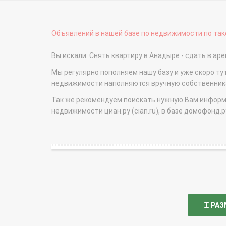
Объявлений в нашей базе по недвижимости по тако
Вы искали: Снять квартиру в Анадыре - сдать в 
Мы регулярно пополняем нашу базу и уже скоро ту
недвижимости наполняются вручную собственникам
Так же рекомендуем поискать нужную Вам информаци
недвижимости циан.ру (cian.ru), в базе домофонд.ру (
РАЗ