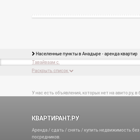
Населенные пункты в Анадыре - аренда квартир
Тавайваам с.
Раскрыть список
У нас есть объявления, которых нет на авито.ру, в 
КВАРТИРАНТ.РУ
Аренда / сдать / снять / купить недвижимость без
посредников.