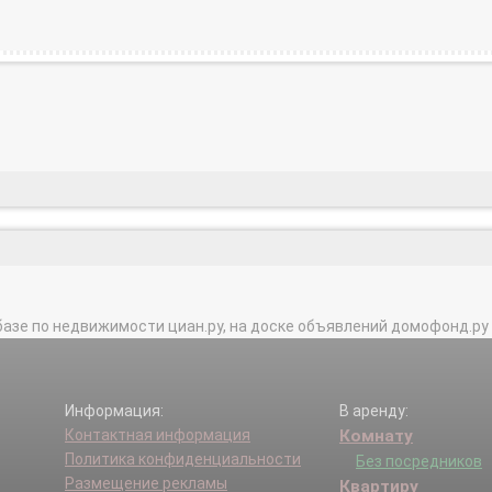
базе по недвижимости циан.ру, на доске объявлений домофонд.ру и в 
Информация:
В аренду:
Контактная информация
Комнату
Политика конфиденциальности
Без посредников
Размещение рекламы
Квартиру