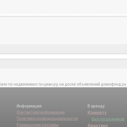
базе по недвижимости циан.ру, на доске объявлений домофонд.ру и в 
Информация:
В аренду:
Контактная информация
Комнату
Политика конфиденциальности
Без посредников
Размещение рекламы
Квартиру