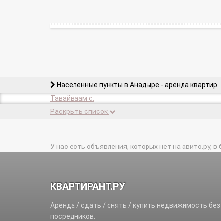
Населенные пункты в Анадыре - аренда квартир
Тавайваам с.
Раскрыть список
У нас есть объявления, которых нет на авито.ру, в 
КВАРТИРАНТ.РУ
Аренда / сдать / снять / купить недвижимость без
посредников.